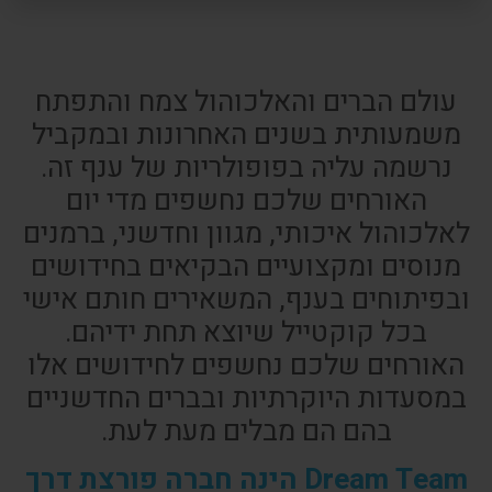
עולם הברים והאלכוהול צמח והתפתח
משמעותית בשנים האחרונות ובמקביל
נרשמה עליה בפופולריות של ענף זה.
האורחים שלכם נחשפים מדי יום
לאלכוהול איכותי, מגוון וחדשני, ברמנים
מנוסים ומקצועיים הבקיאים בחידושים
ובפיתוחים בענף, המשאירים חותם אישי
בכל קוקטייל שיוצא תחת ידיהם.
האורחים שלכם נחשפים לחידושים אלו
במסעדות היוקרתיות ובברים החדשניים
בהם הם מבלים מעת לעת.
Dream Team הינה חברה פורצת דרך