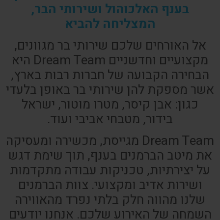
בענף האלכוהול ושירותי הבר,
המצליחה להביא
אל האורחים שלכם שירותי בר מגוונים,
מקצועיים וחדשניים Dream Team היא
הבחירה הקבועה של חברות רבות בארץ,
אשר מספקת להן שירותי בר באופן בלעדי
כגון: אבן קיסר, מטרו מוטור, ישראל
בידור, מטבחי אביבי ועוד.
Dream Team מגייסת, מכשירה ומעסיקה
את מיטב הברמנים בענף, תוך שימת דגש
על יצירתיות, טכניקות עבודה מתקדמות
ושירות אדיב ומקצועי. צוות הברמנים
שלנו מהווה חלק בלתי נפרד מהאווירה
השמחה של האירוע שלכם. אנחנו יודעים