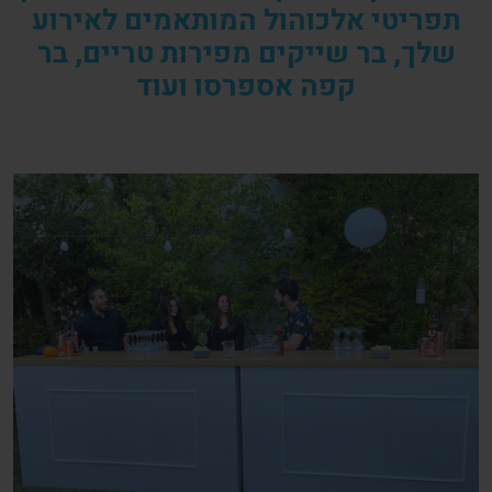
תפריטי אלכוהול המותאמים לאירוע
שלך, בר שייקים מפירות טריים, בר
קפה אספרסו ועוד