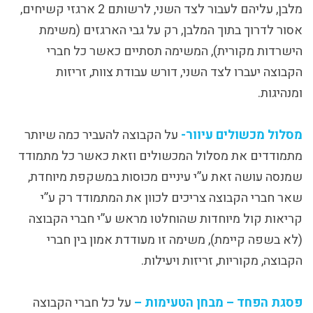
מלבן, עליהם לעבור לצד השני, לרשותם 2 ארגזי קשיחים,
אסור לדרוך בתוך המלבן, רק על גבי הארגזים (משימת
הישרדות מקורית), המשימה תסתיים כאשר כל חברי
הקבוצה יעברו לצד השני, דורש עבודת צוות, זריזות
ומנהיגות.
מסלול מכשולים עיוור-
על הקבוצה להעביר כמה שיותר
מתמודדים את מסלול המכשולים וזאת כאשר כל מתמודד
שמנסה עושה זאת ע”י עיניים מכוסות במשקפת מיוחדת,
שאר חברי הקבוצה צריכים לכוון את המתמודד רק ע”י
קריאות קול מיוחדות שהוחלטו מראש ע”י חברי הקבוצה
(לא בשפה קיימת), משימה זו מעודדת אמון בין חברי
הקבוצה, מקוריות, זריזות ויעילות.
פסגת הפחד – מבחן הטעימות –
על כל חברי הקבוצה