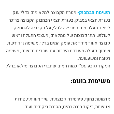
משימת הבמבוק-
מטרת הקבוצה למלא מים בדלי ענק
בעזרת חצאי במבוק, בעזרת חצאי הבמבוק הקבוצה צריכה
לייצור תעלת מים המובילה לדלי, על הקבוצה להתחלק
לשלוש תתי קבוצות של ממלאים, מעצבי התעלה וראש
קבוצה אשר מודד את עומק המים בדלי, משימה זו דורשת
שיתוף פעולה מעודדת היכרות עם עובדים חדשים, משימה
רטובה ומשעשעת.
הניקוד נקבע עפ”י כמות המים שחברי הקבוצה מילאו בדלי.
משימות בונוס:
ארמונות בחוף, פירמידה קבוצתית, שיר משותף, צורות
אנושיות, ריקוד הורה במים, מסיבת ריקודים ועוד…