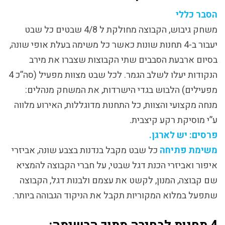
הסבר כללי
משחק גיבוש, הקבוצה מחולקת ל 4/8 שבטים כל שבט
יעבור ב-4 תחנות שונות כאשר כל משימה בעלת אופי שונה,
בסיום ארבעת הסבבים שתי הקבוצות שצברו את מירב
הנקודות יעלו לשלב הגמר. לכל שבט מצוות מפעיל (סה”כ 4
מפעילים) הלבוש בגדי הישרדות, את המשחק מנהלים:
מנחה מקצועי והצוות, כל התחנות מדוגללות, האירוע מלווה
ע”י מוסיקת רקע קיצבית.
פרסים: יש לארגן.
משימת פתיחה
כל שבט מקבל בנדנות בצבע שונה, אביזרי
איפור ואביזרי הכנת דגל שבטי, על חברי הקבוצה להמציא
שם קבוצה, המנון, לקשט את עצמם ולבנות דגל, הקבוצה
שתפעל במלוא המקוריות תקבל את הניקוד הגבוהה ביותר.