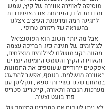
מוסיפה לאווירה אווירה של קיץ, שמש
ומים תכולים, הפותחת את האפשרויות
לחגיגה חמה ומרעננת העיצוב אצלנו
בהשראה של ריזורט טרופי .
אבל מה יותר חשוב הוא הפוטנציאל
לצילומים של חגיגה כזו. הבריכה עצמה
מהווה רקע מושלם לצילומים מוצלחים,
והאווירה הקיץ והשמש החמימה יוצרים
אפקטים ייחודיים שעוטפים את התמונות
באווירה מושלמת. בנוסף, אפשר להתענג
במתחם שלנו בשירותי ספא , תקליטן עם
מערכות הגברה ותאורה, קייטרינג סטריט
פוד בועט וצעיר.
לא ניתן לשכוח את התפריט המיוחד של