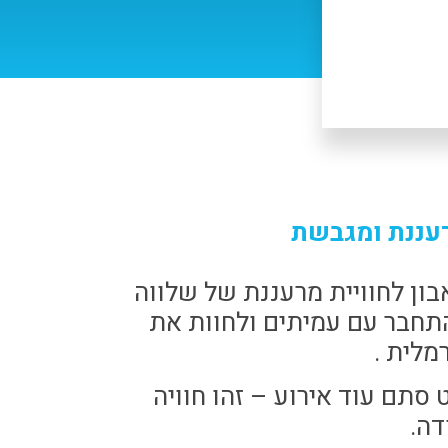
רעננת ומגבשת
ן לחוויית מרעננת של שלווה
התחבר עם עמיתים ולחוות את
מלית .
סתם עוד אירוע – זהו חוויה
דה.