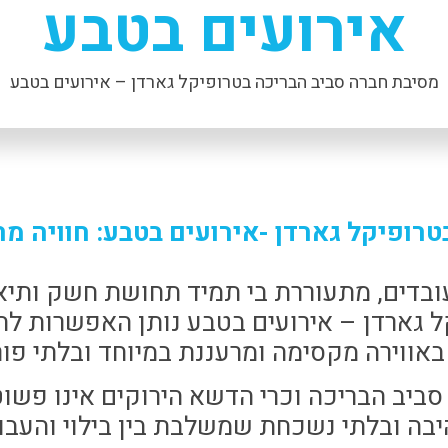
אירועים בטבע
מסיבת חברה סביב הבריכה בטרופיקל גארדן – אירועים בטבע
רופיקל גארדן -אירועים בטבע: חוויה מ
בדים, מתעוררת בי תמיד תחושת חשק ותיאבו
ל גארדן – אירועים בטבע נותן האפשרות ל
אווירה מקסימה ומרעננת במיוחד ובלתי פור
סביב הבריכה וכרי הדשא הירוקים אינו פשוט 
בה ובלתי נשכחת שמשלבת בין בילוי והעבו