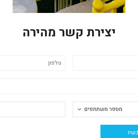
יצירת קשר מהירה