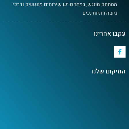
המתחם מונגש, במתחם יש שירותים מונגשים ודרכי
גישה וחניות נכים
עקבו אחרינו
המיקום שלנו